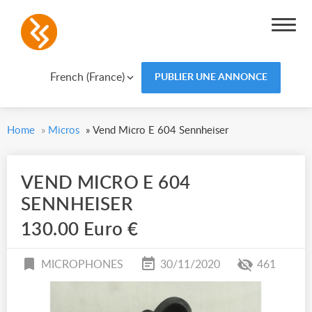
French (France)
PUBLIER UNE ANNONCE
Home
»
Micros
»
Vend Micro E 604 Sennheiser
VEND MICRO E 604
SENNHEISER
130.00 Euro €
MICROPHONES
30/11/2020
461