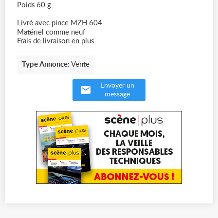
Poids 60 g
Livré avec pince MZH 604
Matériel comme neuf
Frais de livraison en plus
Type Annonce:
Vente
Envoyer un
message