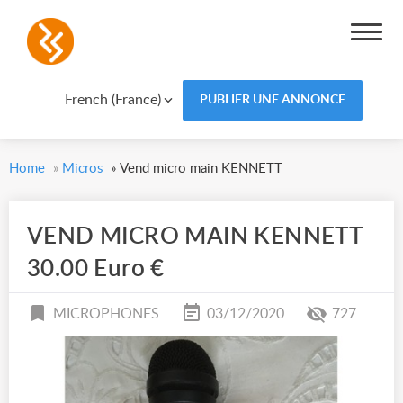
French (France)
PUBLIER UNE ANNONCE
Home
»
Micros
»
Vend micro main KENNETT
VEND MICRO MAIN KENNETT
30.00 Euro €
MICROPHONES
03/12/2020
727