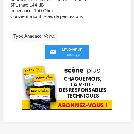
SPL max: 144 dB
Impédance: 150 Ohm
Convient à tout types de percussions
Type Annonce:
Vente
Envoyer un
message