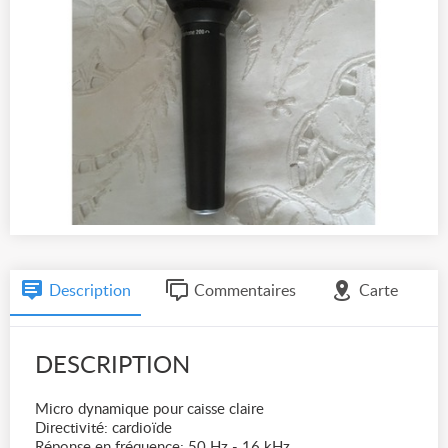
Description
Commentaires
Carte
DESCRIPTION
Micro dynamique pour caisse claire
Directivité: cardioïde
Réponse en fréquence: 50 Hz - 16 kHz