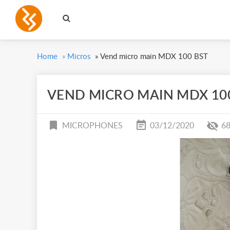
Home
»
Micros
»
Vend micro main MDX 100 BST
VEND MICRO MAIN MDX 10
MICROPHONES
03/12/2020
6