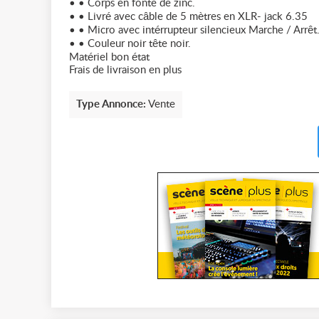
• • Corps en fonte de zinc.
• • Livré avec câble de 5 mètres en XLR- jack 6.35
• • Micro avec intérrupteur silencieux Marche / Arrêt
• • Couleur noir tête noir.
Matériel bon état
Frais de livraison en plus
Type Annonce:
Vente