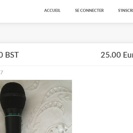
ACCUEIL
SE CONNECTER
S'INSCR
0 BST
25.00 Eu
87