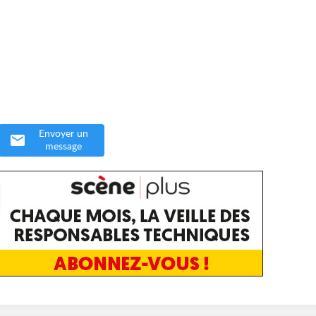
.
Envoyer un
message