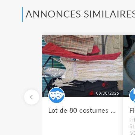
ANNONCES SIMILAIRE
08/08/2026
Lot de 80 costumes de scène pro
F
Fi
fi
50