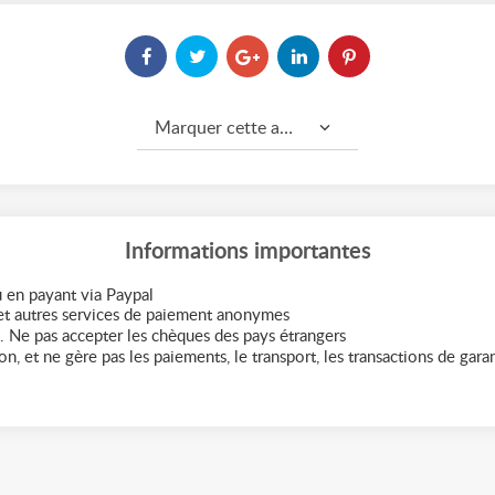
Marquer cette annonce comme...
Informations importantes
 en payant via Paypal
t autres services de paiement anonymes
. Ne pas accepter les chèques des pays étrangers
n, et ne gère pas les paiements, le transport, les transactions de garant