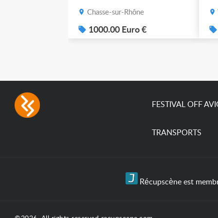
po
Chasse-sur-Rhône
1000.00 Euro €
FESTIVAL OFF AV
TRANSPORTS
Récupscène est membre 