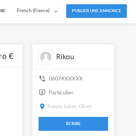
French (France)
PUBLIER UNE ANNONCE
IRE
ro €
Rikou
0607XXXXXX
Particulier
France, Loiret, Olivet
ÉCRIRE