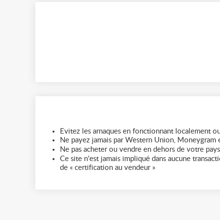
Evitez les arnaques en fonctionnant localement ou
Ne payez jamais par Western Union, Moneygram e
Ne pas acheter ou vendre en dehors de votre pays
Ce site n'est jamais impliqué dans aucune transactio
de « certification au vendeur »