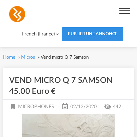
French (France)
PUBLIER UNE ANNONCE
Home
»
Micros
»
Vend micro Q 7 Samson
VEND MICRO Q 7 SAMSON
45.00 Euro €
MICROPHONES
02/12/2020
442