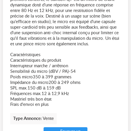
dynamique doté d'une réponse en fréquence comprise
entre 80 Hz et 12 kHz, pour une restitution fidèle et
précise de la voix. Destiné à un usage sur scène (bien
qu'efficace en studio), le micro est équipé d'une capsule
super-cardioid très peu sensible aux feedbacks, ainsi que
d'une suspension anti-choc internal conçu pour limiter ce
qu'il faut vibrations et à la manipulation du micro. Un étui
et une pince micro sont également inclus.
Caractéristiques
Caractéristiques du produit
Interrupteur marche / arrêtnon
Sensibilité du micro (dBV / PA)-54
Poids micro350 à 399 grammes
Impédance du micro200 à 249 ohms
SPL max.150 dB à 159 dB
Fréquences max.12 à 12,9 kHz
Matériel très bon état
Frais d'envoi en plus
Type Annonce:
Vente