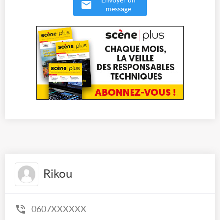
Envoyer un
message
Rikou
0607XXXXXX