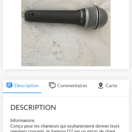
Description
Commentaires
Carte
DESCRIPTION
Informations
Conçu pour les chanteurs qui souhaiteraient donner leurs
premiers concerts, le Samson Q7 est un micro de chant