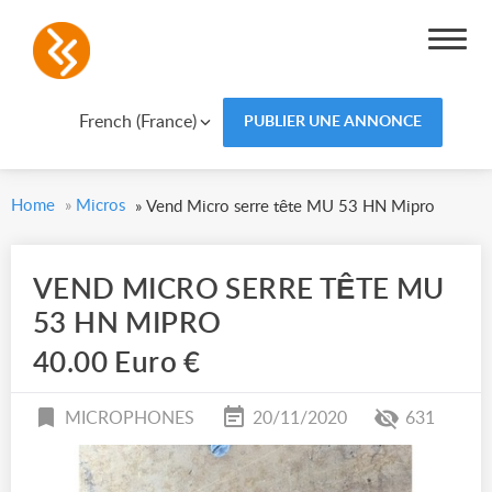
French (France)
PUBLIER UNE ANNONCE
Home
»
Micros
»
Vend Micro serre tête MU 53 HN Mipro
VEND MICRO SERRE TÊTE MU
53 HN MIPRO
40.00 Euro €
MICROPHONES
20/11/2020
631