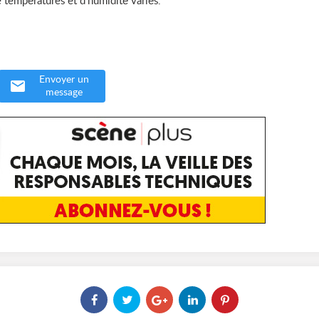
e températures et d'humidité variés.
Envoyer un
message