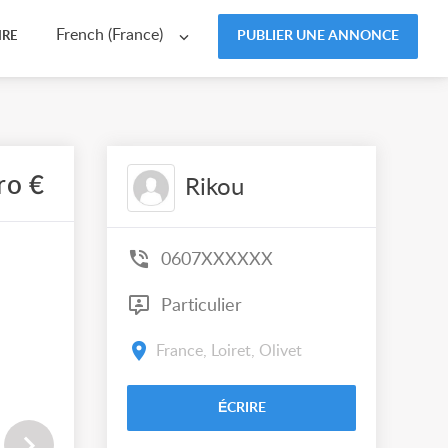
French (France)
PUBLIER UNE ANNONCE
IRE
ro €
Rikou
0607XXXXXX
Particulier
France, Loiret, Olivet
ÉCRIRE