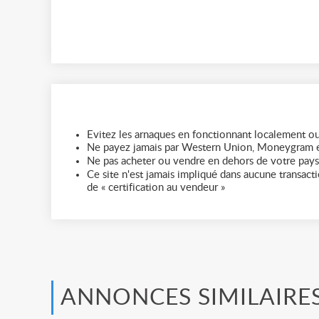
Evitez les arnaques en fonctionnant localement ou
Ne payez jamais par Western Union, Moneygram e
Ne pas acheter ou vendre en dehors de votre pays
Ce site n'est jamais impliqué dans aucune transactio
de « certification au vendeur »
ANNONCES SIMILAIRE