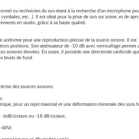
ionnel ou technicien du son étant à la recherche d'un microphone po
ymbales, etc...). Il est idéal pour la prise de son sur scène, et de aprt
rements en studio, grâce à sa haute qualité.
uniforme pour une reproduction précise de la source sonore. Il est
trois positions. Son atténuateur de -10 dB avec verrouillage permet 
ces sonores élevées. En outre, il possède une directivité cardioïde qui
s bruits de fond.
écise des sources sonores.
s.
trique, pour un rejet maximal et une déformation minimale des sons h
re, -6dB/octave ou -18 dB/octave.
u 48V)