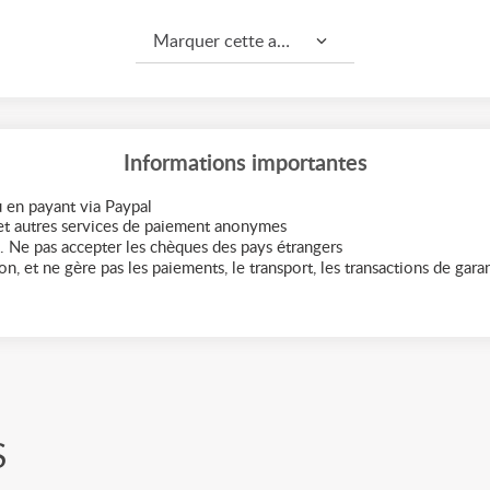
Marquer cette annonce comme...
Informations importantes
 en payant via Paypal
t autres services de paiement anonymes
. Ne pas accepter les chèques des pays étrangers
n, et ne gère pas les paiements, le transport, les transactions de garant
S