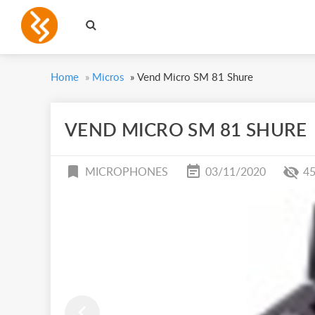
Home
»
Micros
»
Vend Micro SM 81 Shure
VEND MICRO SM 81 SHURE
MICROPHONES
03/11/2020
4