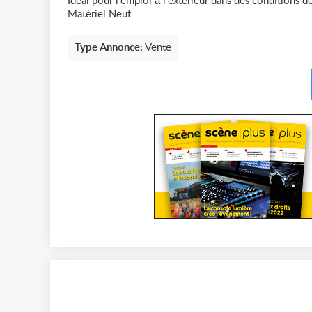
Idéal pour l'emploi à l'extérieur dans des conditions d
Matériel Neuf
Type Annonce:
Vente