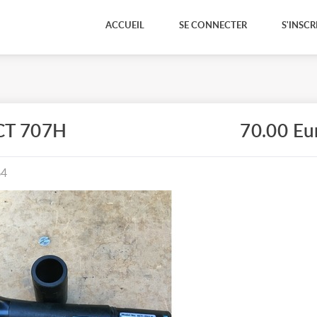
ACCUEIL
SE CONNECTER
S'INSCR
CT 707H
70.00 Eu
64