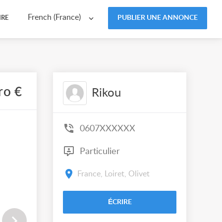
French (France)
PUBLIER UNE ANNONCE
IRE
ro €
Rikou
0607XXXXXX
Particulier
France, Loiret, Olivet
ÉCRIRE