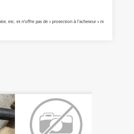
ie, etc. et n'offre pas de « protection à l’acheteur » ni