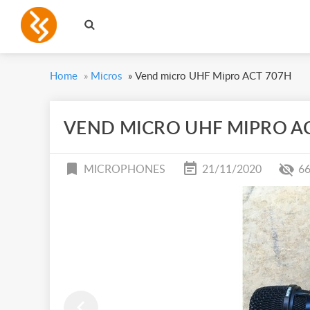
Home
»
Micros
»
Vend micro UHF Mipro ACT 707H
VEND MICRO UHF MIPRO A
MICROPHONES
21/11/2020
6