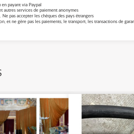
 en payant via Paypal
t autres services de paiement anonymes
. Ne pas accepter les chèques des pays étrangers
n, et ne gère pas les paiements, le transport, les transactions de garant
S