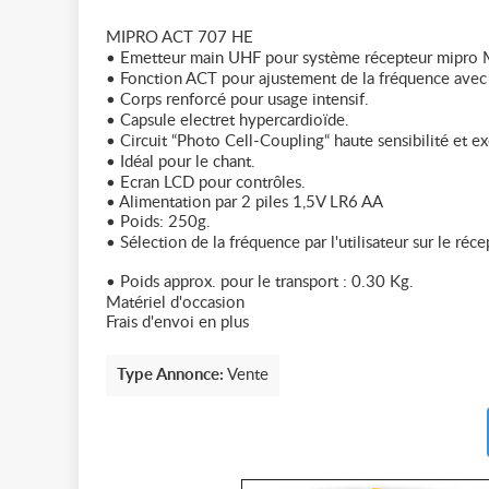
MIPRO ACT 707 HE
• Emetteur main UHF pour système récepteur mipr
• Fonction ACT pour ajustement de la fréquence avec 
• Corps renforcé pour usage intensif.
• Capsule electret hypercardioïde.
• Circuit “Photo Cell-Coupling“ haute sensibilité et e
• Idéal pour le chant.
• Ecran LCD pour contrôles.
• Alimentation par 2 piles 1,5V LR6 AA
• Poids: 250g.
• Sélection de la fréquence par l'utilisateur sur le ré
• Poids approx. pour le transport : 0.30 Kg.
Matériel d'occasion
Frais d'envoi en plus
Type Annonce:
Vente