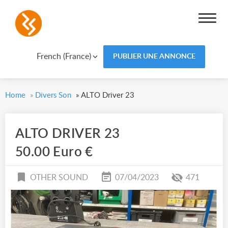
French (France)
PUBLIER UNE ANNONCE
Home
»
Divers Son
»
ALTO Driver 23
ALTO DRIVER 23
50.00 Euro €
OTHER SOUND
07/04/2023
471