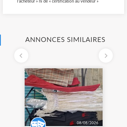
l’acheteur » ni de « certification au vendeur »
ANNONCES SIMILAIRES
08/08/2026