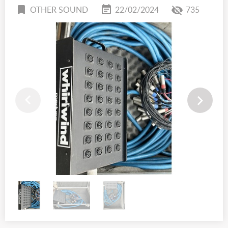
OTHER SOUND
22/02/2024
735