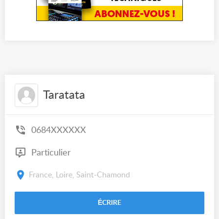
Taratata
0684XXXXXX
Particulier
France, Loire, Saint-Chamond
ÉCRIRE