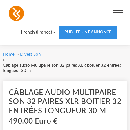
French (France)
PUBLIER UNE ANNONCE
Home
»
Divers Son
»
Câblage audio Multipaire son 32 paires XLR boitier 32 entrées
longueur 30 m
CÂBLAGE AUDIO MULTIPAIRE
SON 32 PAIRES XLR BOITIER 32
ENTRÉES LONGUEUR 30 M
490.00 Euro €