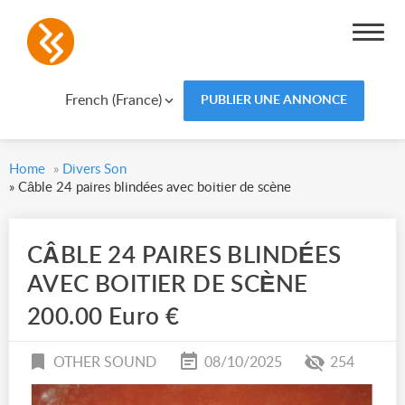
French (France)
PUBLIER UNE ANNONCE
Home
»
Divers Son
»
Câble 24 paires blindées avec boitier de scène
CÂBLE 24 PAIRES BLINDÉES
AVEC BOITIER DE SCÈNE
200.00 Euro €
OTHER SOUND
08/10/2025
254