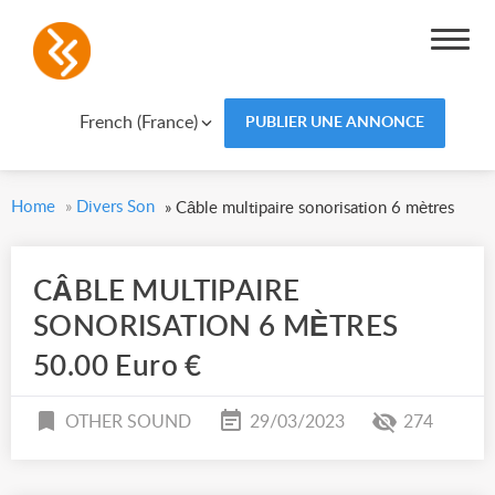
French (France)
PUBLIER UNE ANNONCE
Home
»
Divers Son
»
Câble multipaire sonorisation 6 mètres
CÂBLE MULTIPAIRE
SONORISATION 6 MÈTRES
50.00 Euro €
OTHER SOUND
29/03/2023
274