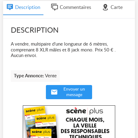
Description
Commentaires
Carte
DESCRIPTION
A vendre, multipaire d’une longueur de 6 mètres,
comprenant 8 XLR mâles et 8 jack mono. Prix 50 € .
Aucun envoi.
Type Annonce:
Vente
Envoyer un
message