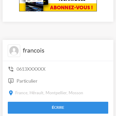
francois
0613XXXXXX
Particulier
France, Hérault, Montpellier, Mosson
ÉCRIRE