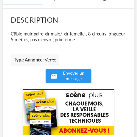
DESCRIPTION
Câble multipaire xlr male/ xlr femelle , 8 circuits longueur
5 mètres, pas d'envoi, prix ferme
Type Annonce:
Vente
Envoyer un
message