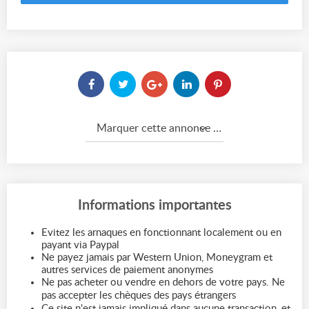
Marquer cette annonce comme...
Informations importantes
Evitez les arnaques en fonctionnant localement ou en
payant via Paypal
Ne payez jamais par Western Union, Moneygram et
autres services de paiement anonymes
Ne pas acheter ou vendre en dehors de votre pays. Ne
pas accepter les chèques des pays étrangers
Ce site n'est jamais impliqué dans aucune transaction, et