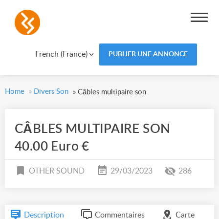
French (France)
PUBLIER UNE ANNONCE
Home
»
Divers Son
»
Câbles multipaire son
CÂBLES MULTIPAIRE SON
40.00 Euro €
OTHER SOUND
29/03/2023
286
Description
Commentaires
Carte