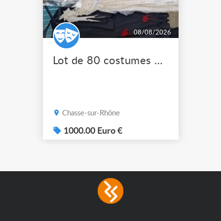
08/08/2026
Lot de 80 costumes de scène pro
Chasse-sur-Rhône
1000.00 Euro €