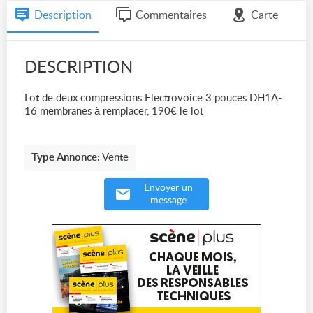
Description
Commentaires
Carte
DESCRIPTION
Lot de deux compressions Electrovoice 3 pouces DH1A-
16 membranes à remplacer, 190€ le lot
Type Annonce:
Vente
Envoyer un
message