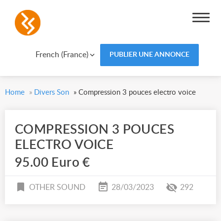
French (France)
PUBLIER UNE ANNONCE
Home
»
Divers Son
»
Compression 3 pouces electro voice
COMPRESSION 3 POUCES
ELECTRO VOICE
95.00 Euro €
OTHER SOUND
28/03/2023
292