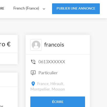
French (France)
PUBLIER UNE ANNONCE
IRE
ro €
francois
0613XXXXXX
Particulier
France, Hérault,
Montpellier, Mosson
ÉCRIRE
os