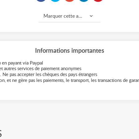
Marquer cette annonce comme...
Informations importantes
 en payant via Paypal
t autres services de paiement anonymes
. Ne pas accepter les chèques des pays étrangers
n, et ne gère pas les paiements, le transport, les transactions de garant
S