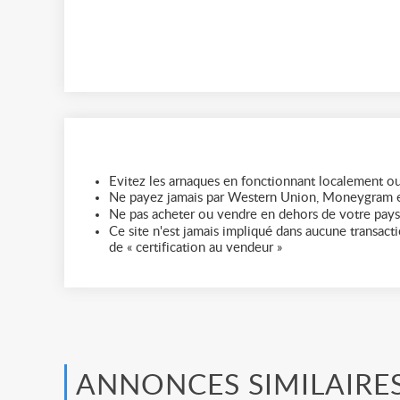
Evitez les arnaques en fonctionnant localement ou
Ne payez jamais par Western Union, Moneygram e
Ne pas acheter ou vendre en dehors de votre pays
Ce site n'est jamais impliqué dans aucune transactio
de « certification au vendeur »
ANNONCES SIMILAIRE