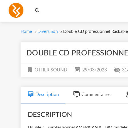
Home
»
Divers Son
»
Double CD professionnel Rackable
DOUBLE CD PROFESSIONNE
OTHER SOUND
29/03/2023
31
Description
Commentaires
DESCRIPTION
Double CD professionnel AMERICAN AUDIO modèle UC