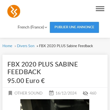
French (France)
PUBLIER UNE ANNONCE
Home
»
Divers Son
»
FBX 2020 PLUS Sabine Feedback
FBX 2020 PLUS SABINE
FEEDBACK
95.00 Euro €
OTHER SOUND
16/12/2024
460