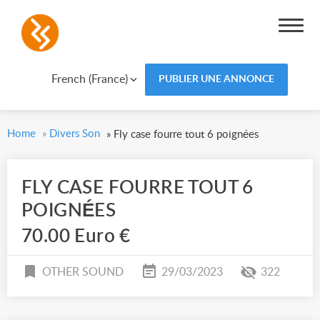
French (France)
PUBLIER UNE ANNONCE
Home
»
Divers Son
»
Fly case fourre tout 6 poignées
FLY CASE FOURRE TOUT 6
POIGNÉES
70.00 Euro €
OTHER SOUND
29/03/2023
322