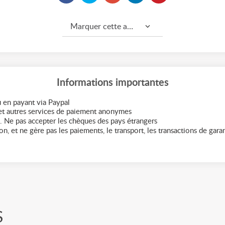
Marquer cette annonce comme...
Informations importantes
 en payant via Paypal
t autres services de paiement anonymes
. Ne pas accepter les chèques des pays étrangers
n, et ne gère pas les paiements, le transport, les transactions de garant
S