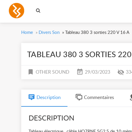
Home
»
Divers Son
»
Tableau 380 3 sorties 220 V 16 A
TABLEAU 380 3 SORTIES 220 
OTHER SOUND
29/03/2023
33
Description
Commentaires
DESCRIPTION
Tableau électrique , câble HO7RNF 5G2,5 de 10 mètres 