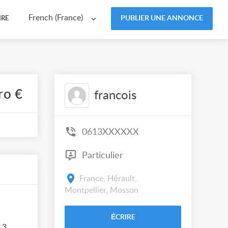
French (France)
PUBLIER UNE ANNONCE
IRE
ro €
francois
0613XXXXXX
Particulier
France, Hérault,
Montpellier, Mosson
ÉCRIRE
 3