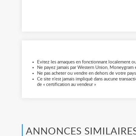
Evitez les arnaques en fonctionnant localement ou
Ne payez jamais par Western Union, Moneygram e
Ne pas acheter ou vendre en dehors de votre pays
Ce site n'est jamais impliqué dans aucune transactio
de « certification au vendeur »
ANNONCES SIMILAIRE