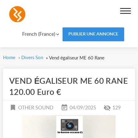
French (France)
PUBLIER UNE ANNONCE
Home
»
Divers Son
»
Vend égaliseur ME 60 Rane
VEND ÉGALISEUR ME 60 RANE
120.00 Euro €
OTHER SOUND
04/09/2025
129