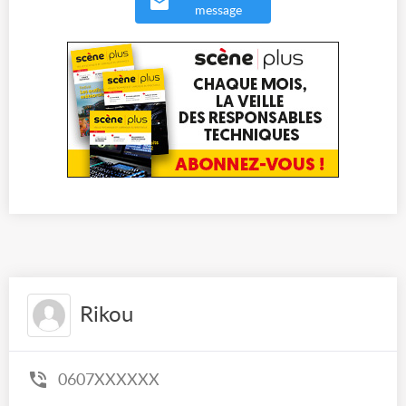
message
Rikou
0607XXXXXX