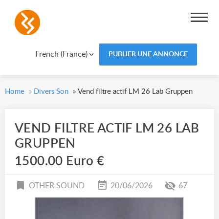
French (France)
PUBLIER UNE ANNONCE
Home
»
Divers Son
»
Vend filtre actif LM 26 Lab Gruppen
VEND FILTRE ACTIF LM 26 LAB
GRUPPEN
1500.00 Euro €
OTHER SOUND
20/06/2026
67