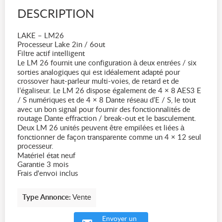
DESCRIPTION
LAKE – LM26
Processeur Lake 2in / 6out
Filtre actif intelligent
Le LM 26 fournit une configuration à deux entrées / six
sorties analogiques qui est idéalement adapté pour
crossover haut-parleur multi-voies, de retard et de
l’égaliseur. Le LM 26 dispose également de 4 × 8 AES3 E
/ S numériques et de 4 × 8 Dante réseau d’E / S, le tout
avec un bon signal pour fournir des fonctionnalités de
routage Dante effraction / break-out et le basculement.
Deux LM 26 unités peuvent être empilées et liées à
fonctionner de façon transparente comme un 4 × 12 seul
processeur.
Matériel état neuf
Garantie 3 mois
Frais d'envoi inclus
Type Annonce:
Vente
Envoyer un