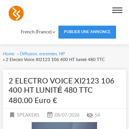
French (France)
PUBLIER UNE ANNONCE
Home
»
Diffusion, enceintes, HP
»
2 Electro Voice XI2123 106 400 HT lunité 480 TTC
2 ELECTRO VOICE XI2123 106
400 HT LUNITÉ 480 TTC
480.00 Euro €
SPEAKERS
08/07/2026
54