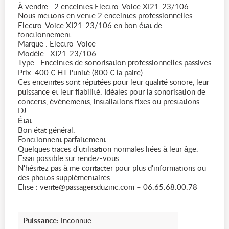
À vendre : 2 enceintes Electro-Voice XI21-23/106
Nous mettons en vente 2 enceintes professionnelles
Electro-Voice XI21-23/106 en bon état de
fonctionnement.
Marque : Electro-Voice
Modèle : XI21-23/106
Type : Enceintes de sonorisation professionnelles passives
Prix :400 € HT l'unité (800 € la paire)
Ces enceintes sont réputées pour leur qualité sonore, leur
puissance et leur fiabilité. Idéales pour la sonorisation de
concerts, événements, installations fixes ou prestations
DJ.
État :
Bon état général.
Fonctionnent parfaitement.
Quelques traces d'utilisation normales liées à leur âge.
Essai possible sur rendez-vous.
N'hésitez pas à me contacter pour plus d'informations ou
des photos supplémentaires.
Elise : vente@passagersduzinc.com – 06.65.68.00.78
Puissance:
inconnue