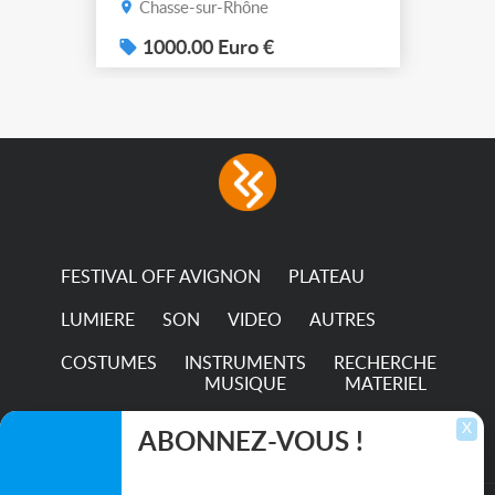
Chasse-sur-Rhône
1000.00 Euro €
FESTIVAL OFF AVIGNON
PLATEAU
LUMIERE
SON
VIDEO
AUTRES
COSTUMES
INSTRUMENTS
RECHERCHE
MUSIQUE
MATERIEL
TRANSPORTS
X
ABONNEZ-VOUS !
Inscrivez-vous pour recevoir les dernières