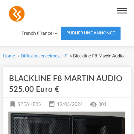
French (France)
PUBLIER UNE ANNONCE
Home
»
Diffusion, enceintes, HP
»
Blackline F8 Martin Audio
BLACKLINE F8 MARTIN AUDIO
525.00 Euro €
SPEAKERS
19/03/2024
801