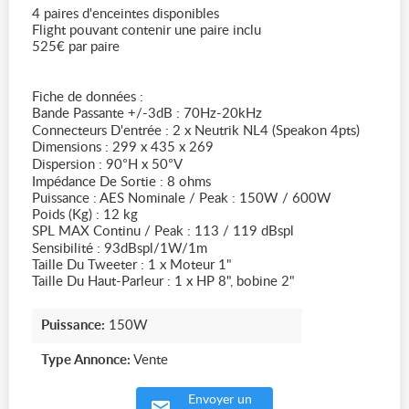
4 paires d'enceintes disponibles
Flight pouvant contenir une paire inclu
525€ par paire
Fiche de données :
Bande Passante +/-3dB : 70Hz-20kHz
Connecteurs D'entrée : 2 x Neutrik NL4 (Speakon 4pts)
Dimensions : 299 x 435 x 269
Dispersion : 90°H x 50°V
Impédance De Sortie : 8 ohms
Puissance : AES Nominale / Peak : 150W / 600W
Poids (Kg) : 12 kg
SPL MAX Continu / Peak : 113 / 119 dBspl
Sensibilité : 93dBspl/1W/1m
Taille Du Tweeter : 1 x Moteur 1"
Taille Du Haut-Parleur : 1 x HP 8", bobine 2"
Puissance:
150W
Type Annonce:
Vente
Envoyer un