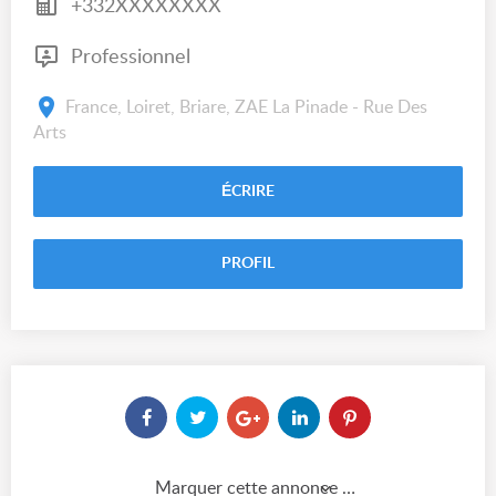
+332XXXXXXXX
Professionnel
France, Loiret, Briare, ZAE La Pinade - Rue Des
Arts
ÉCRIRE
PROFIL
Marquer cette annonce comme...