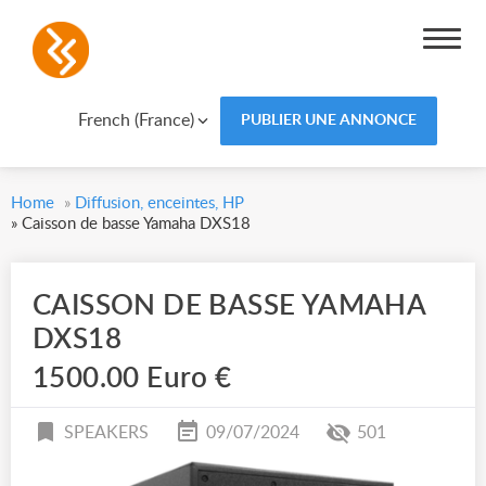
French (France)
PUBLIER UNE ANNONCE
Home
»
Diffusion, enceintes, HP
»
Caisson de basse Yamaha DXS18
CAISSON DE BASSE YAMAHA
DXS18
1500.00 Euro €
SPEAKERS
09/07/2024
501