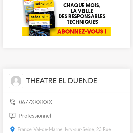
THEATRE EL DUENDE
0677XXXXXX
Professionnel
France, Val-de-Marne, Ivry-sur-Seine, 23 Rue