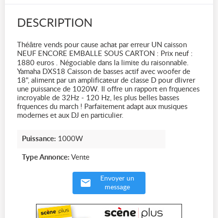
DESCRIPTION
Théâtre vends pour cause achat par erreur UN caisson
NEUF ENCORE EMBALLE SOUS CARTON : Prix neuf :
1880 euros . Négociable dans la limite du raisonnable.
Yamaha DXS18 Caisson de basses actif avec woofer de
18", aliment par un amplificateur de classe D pour dlivrer
une puissance de 1020W. Il offre un rapport en frquences
incroyable de 32Hz - 120 Hz, les plus belles basses
frquences du march ! Parfaitement adapt aux musiques
modernes et aux DJ en particulier.
Puissance:
1000W
Type Annonce:
Vente
Envoyer un
message