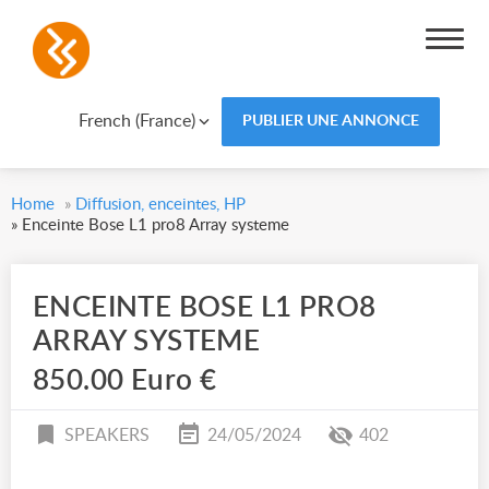
French (France)
PUBLIER UNE ANNONCE
Home
»
Diffusion, enceintes, HP
»
Enceinte Bose L1 pro8 Array systeme
ENCEINTE BOSE L1 PRO8
ARRAY SYSTEME
850.00 Euro €
SPEAKERS
24/05/2024
402