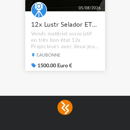
05/08/2026
12x Lustr Selador ETC Led 7x colors filtres
Vends matériel associatif
en très bon état 12x
Projecteurs avec deux jeux
de filtre filtre Lustr Selador
EAUBONNE
(7x color) Colour Mixing
system – seven colour
1500.00 Euro €
LEDs providing the
broadest colour spectrum
in any LED fixture
Incandescent-quality light
with low power
consumption The
permanence of a 50,000-
hour...