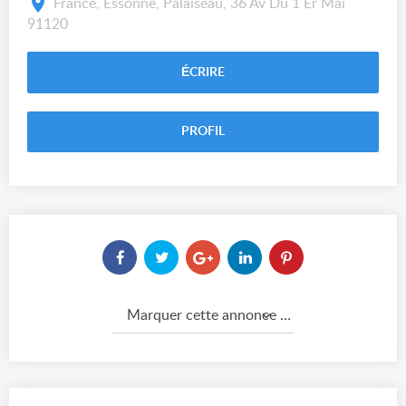
France, Essonne, Palaiseau, 36 Av Du 1 Er Mai
91120
ÉCRIRE
PROFIL
Marquer cette annonce comme...