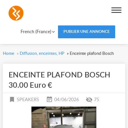
French (France)
PUBLIER UNE ANNONCE
Home
»
Diffusion, enceintes, HP
»
Enceinte plafond Bosch
ENCEINTE PLAFOND BOSCH
30.00 Euro €
SPEAKERS
04/06/2026
75