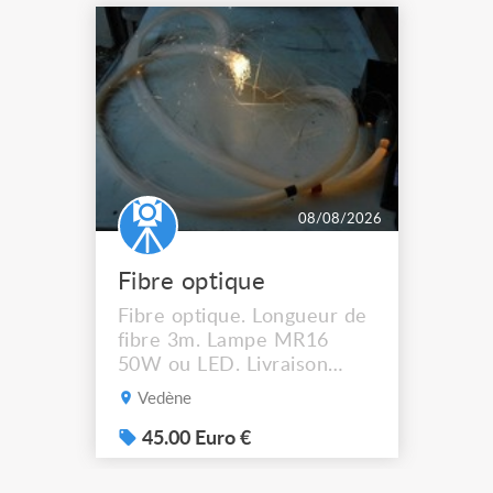
08/08/2026
Fibre optique
Fibre optique. Longueur de
fibre 3m. Lampe MR16
50W ou LED. Livraison
possible.
Vedène
45.00 Euro €