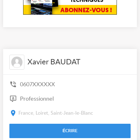
Xavier BAUDAT
0607XXXXXX
Professionnel
France, Loiret, Saint-Jean-le-Blanc
ÉCRIRE