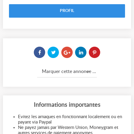
PROFIL
Marquer cette annonce comme...
Informations importantes
Evitez les arnaques en fonctionnant localement ou en
payant via Paypal
Ne payez jamais par Western Union, Moneygram et
autres services de paiement anonymes