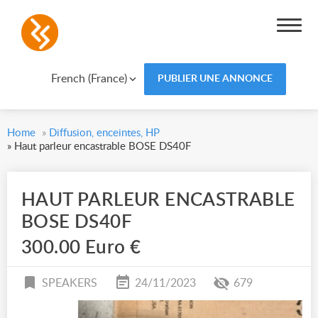
French (France)
PUBLIER UNE ANNONCE
Home
»
Diffusion, enceintes, HP
»
Haut parleur encastrable BOSE DS40F
HAUT PARLEUR ENCASTRABLE
BOSE DS40F
300.00 Euro €
SPEAKERS
24/11/2023
679