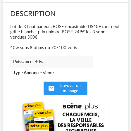
DESCRIPTION
Lot de 3 haut parleurs BOSE encastrable DS40F tout neuf,
grille blanche. prix unitaire BOSE 249€ les 3 sont
vendues 300€
40w sous 8 ohms ou 70/100 volts
Puissance:
40w
Type Annonce:
Vente
Envoyer un
message