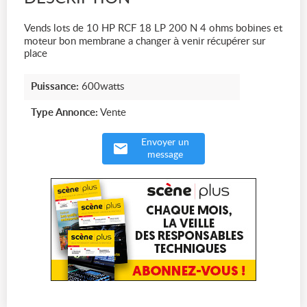
Vends lots de 10 HP RCF 18 LP 200 N 4 ohms bobines et
moteur bon membrane a changer à venir récupérer sur
place
Puissance:
600watts
Type Annonce:
Vente
Envoyer un
message