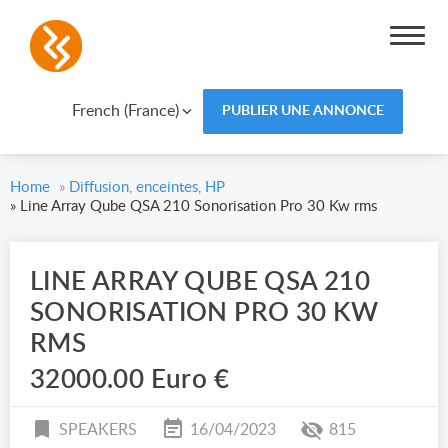
French (France)
PUBLIER UNE ANNONCE
Home
»
Diffusion, enceintes, HP
»
Line Array Qube QSA 210 Sonorisation Pro 30 Kw rms
LINE ARRAY QUBE QSA 210
SONORISATION PRO 30 KW
RMS
32000.00 Euro €
SPEAKERS
16/04/2023
815