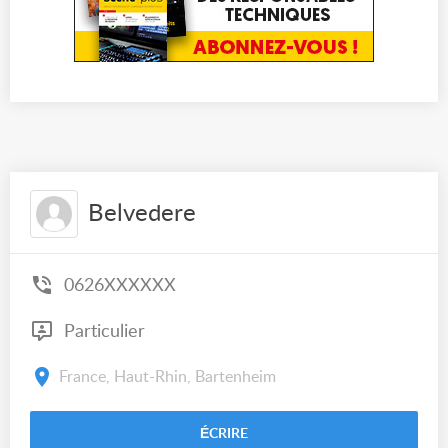
Belvedere
0626XXXXXX
Particulier
France, Haut-Rhin, Bartenheim
ÉCRIRE