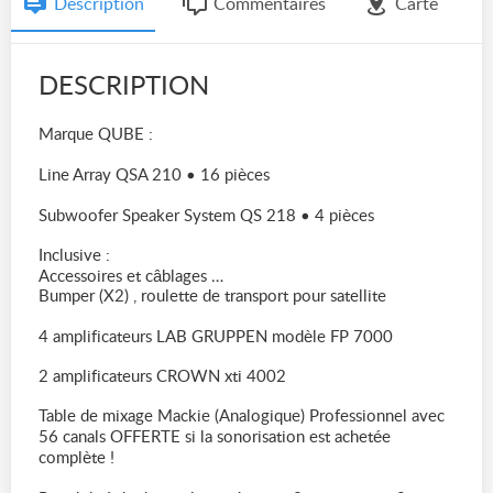
Description
Commentaires
Carte
DESCRIPTION
Marque QUBE :
Line Array QSA 210 • 16 pièces
Subwoofer Speaker System QS 218 • 4 pièces
Inclusive :
Accessoires et câblages …
Bumper (X2) , roulette de transport pour satellite
4 amplificateurs LAB GRUPPEN modèle FP 7000
2 amplificateurs CROWN xti 4002
Table de mixage Mackie (Analogique) Professionnel avec
56 canals OFFERTE si la sonorisation est achetée
complète !