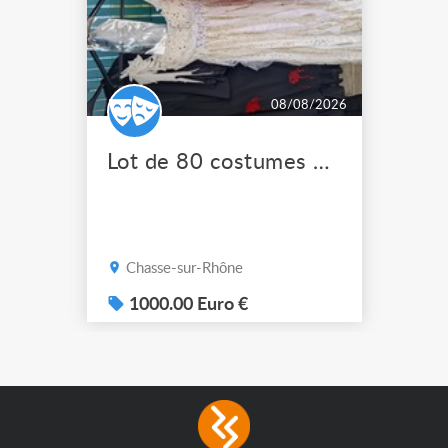
08/08/2026
Lot de 80 costumes de scène pro
Chasse-sur-Rhône
1000.00 Euro €