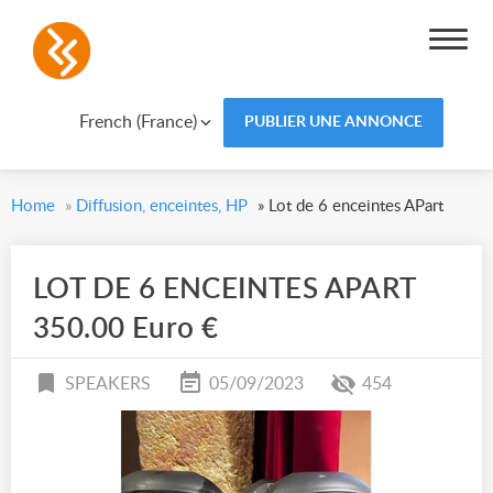
French (France)
PUBLIER UNE ANNONCE
Home
»
Diffusion, enceintes, HP
»
Lot de 6 enceintes APart
LOT DE 6 ENCEINTES APART
350.00 Euro €
SPEAKERS
05/09/2023
454