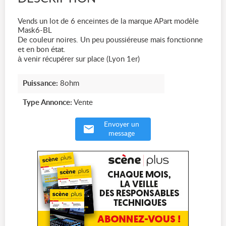
Vends un lot de 6 enceintes de la marque APart modèle
Mask6-BL
De couleur noires. Un peu poussiéreuse mais fonctionne
et en bon état.
à venir récupérer sur place (Lyon 1er)
Puissance:
8ohm
Type Annonce:
Vente
Envoyer un
message