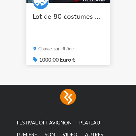
Lot de 80 costumes de scène pro
Chasse-sur-Rhône
1000.00 Euro €
FESTIVAL OFF AVIGNON
PLATEAU
LUMIERE
SON
VIDEO
AUTRES