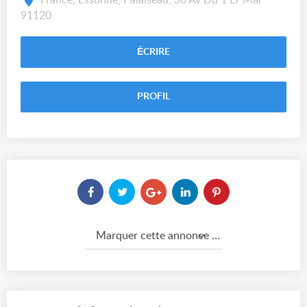
91120
ÉCRIRE
PROFIL
Marquer cette annonce comme...