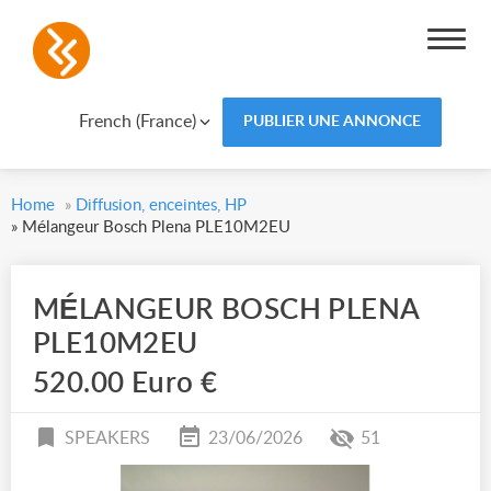
French (France)
PUBLIER UNE ANNONCE
Home
»
Diffusion, enceintes, HP
»
Mélangeur Bosch Plena PLE10M2EU
MÉLANGEUR BOSCH PLENA
PLE10M2EU
520.00 Euro €
SPEAKERS
23/06/2026
51