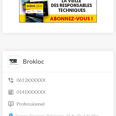
Brokloc
0613XXXXXX
0141XXXXXX
Professionnel
France, Essonne, Palaiseau, 36 Av Du 1 Er Mai