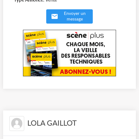
Type Annonce:
Vente
Envoyer un
message
LOLA GAILLOT