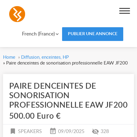
French (France)
PUBLIER UNE ANNONCE
Home
»
Diffusion, enceintes, HP
»
Paire denceintes de sonorisation professionnelle EAW JF200
PAIRE DENCEINTES DE
SONORISATION
PROFESSIONNELLE EAW JF200
500.00 Euro €
SPEAKERS
09/09/2025
328