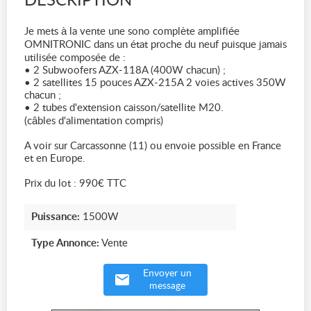
DESCRIPTION
Je mets à la vente une sono complète amplifiée
OMNITRONIC dans un état proche du neuf puisque jamais
utilisée composée de :
• 2 Subwoofers AZX-118A (400W chacun) ;
• 2 satellites 15 pouces AZX-215A 2 voies actives 350W
chacun ;
• 2 tubes d'extension caisson/satellite M20.
(câbles d'alimentation compris)
A voir sur Carcassonne (11) ou envoie possible en France
et en Europe.
Prix du lot : 990€ TTC
Puissance:
1500W
Type Annonce:
Vente
Envoyer un
message