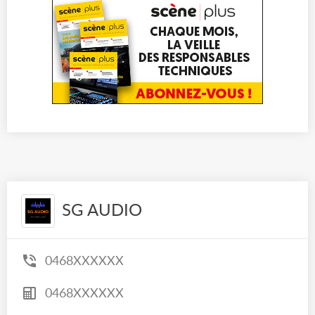
SG AUDIO
0468XXXXXX
0468XXXXXX