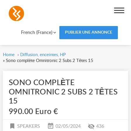
French (France)
PUBLIER UNE ANNONCE
Home
»
Diffusion, enceintes, HP
»
Sono complète Omnitronic 2 Subs 2 Têtes 15
SONO COMPLÈTE
OMNITRONIC 2 SUBS 2 TÊTES
15
990.00 Euro €
SPEAKERS
02/05/2024
436