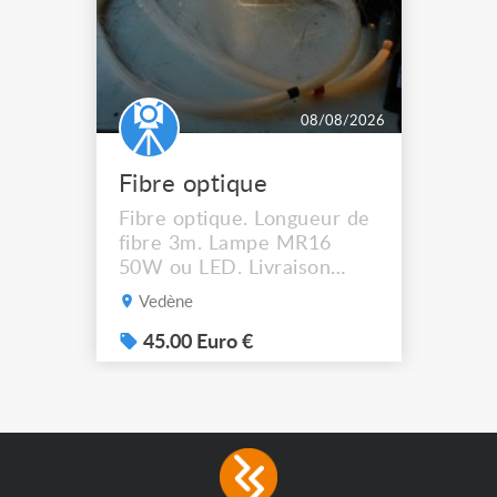
08/08/2026
Fibre optique
Fibre optique. Longueur de
fibre 3m. Lampe MR16
50W ou LED. Livraison
possible.
Vedène
45.00 Euro €