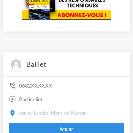
Baillet
0682XXXXXX
Particulier
France, Landes, Mont-de-Marsan
ÉCRIRE