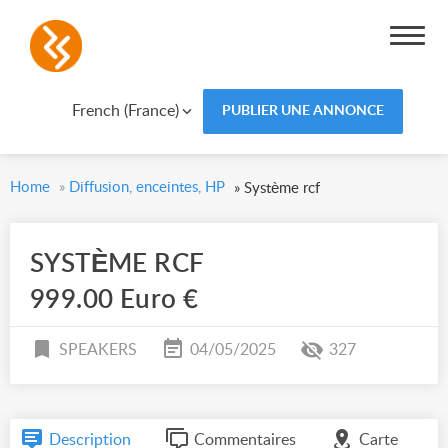
French (France)
PUBLIER UNE ANNONCE
Home
»
Diffusion, enceintes, HP
»
Système rcf
SYSTÈME RCF
999.00 Euro €
SPEAKERS
04/05/2025
327
Description
Commentaires
Carte