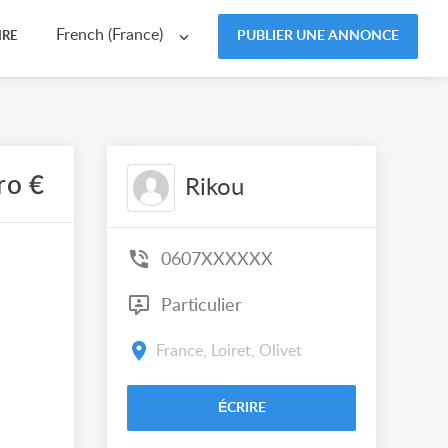
French (France)
PUBLIER UNE ANNONCE
IRE
ro €
Rikou
0607XXXXXX
Particulier
France, Loiret, Olivet
ÉCRIRE