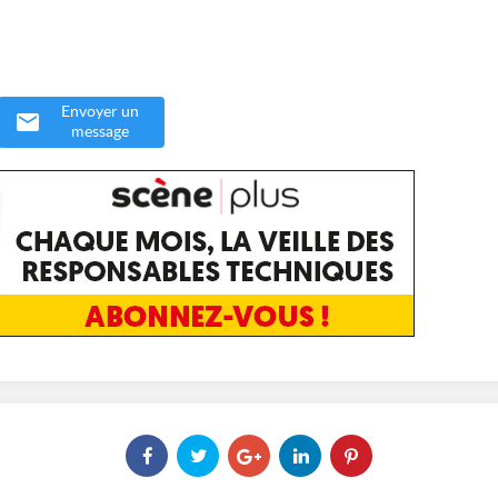
Envoyer un
message