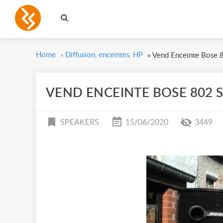
Home
»
Diffusion, enceintes, HP
»
Vend Enceinte Bose 8
VEND ENCEINTE BOSE 802 S
SPEAKERS
15/06/2020
3449