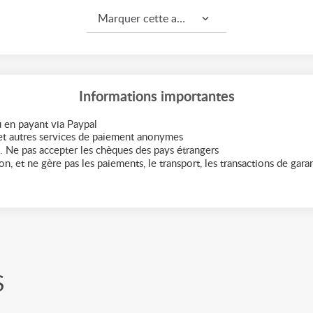
Marquer cette annonce comme...
Informations importantes
 en payant via Paypal
t autres services de paiement anonymes
. Ne pas accepter les chèques des pays étrangers
n, et ne gère pas les paiements, le transport, les transactions de garant
S