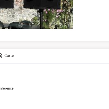
Carte
onférence