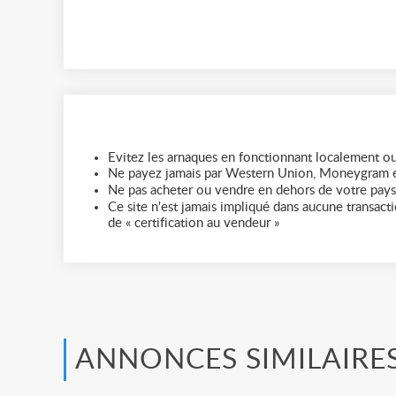
Evitez les arnaques en fonctionnant localement ou
Ne payez jamais par Western Union, Moneygram e
Ne pas acheter ou vendre en dehors de votre pays
Ce site n'est jamais impliqué dans aucune transactio
de « certification au vendeur »
ANNONCES SIMILAIRE