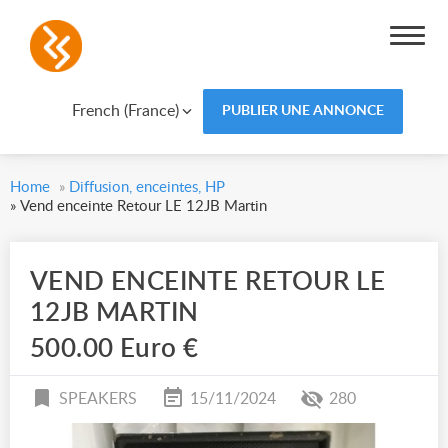
French (France)
PUBLIER UNE ANNONCE
Home
»
Diffusion, enceintes, HP
»
Vend enceinte Retour LE 12JB Martin
VEND ENCEINTE RETOUR LE
12JB MARTIN
500.00 Euro €
SPEAKERS
15/11/2024
280