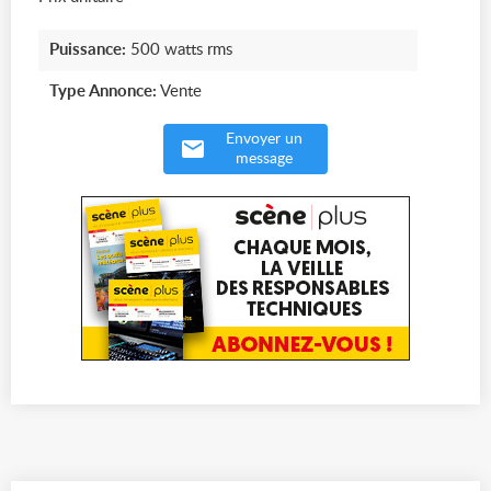
Puissance:
500 watts rms
Type Annonce:
Vente
Envoyer un
message