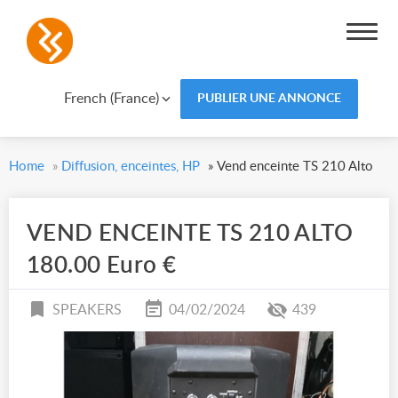
French (France)
PUBLIER UNE ANNONCE
Home
»
Diffusion, enceintes, HP
»
Vend enceinte TS 210 Alto
VEND ENCEINTE TS 210 ALTO
180.00 Euro €
SPEAKERS
04/02/2024
439