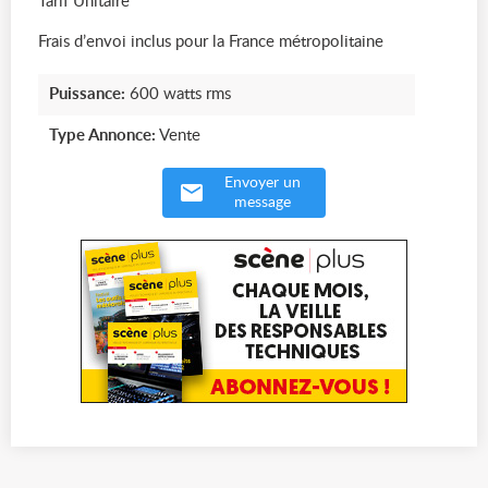
Tarif Unitaire
Frais d’envoi inclus pour la France métropolitaine
Puissance:
600 watts rms
Type Annonce:
Vente
Envoyer un
message