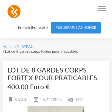
French (France)
PUBLIER UNE ANNONCE
Home
»
PLATEAU
»
Lot de 8 gardes corps Fortex pour praticables
LOT DE 8 GARDES CORPS
FORTEX POUR PRATICABLES
400.00 Euro €
STAGE
26/11/2025
163