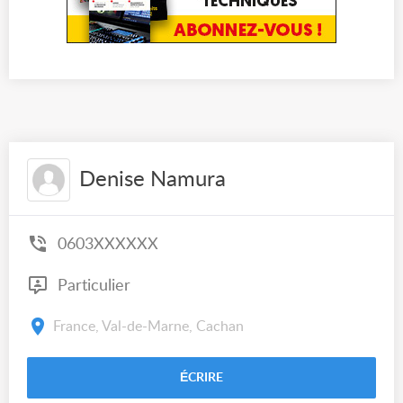
Denise Namura
0603XXXXXX
Particulier
France, Val-de-Marne, Cachan
ÉCRIRE