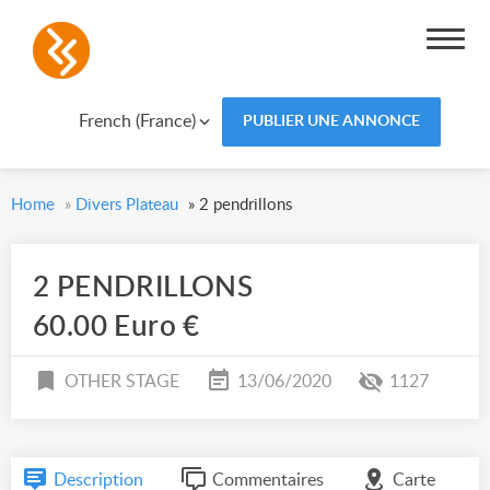
French (France)
PUBLIER UNE ANNONCE
Home
»
Divers Plateau
»
2 pendrillons
2 PENDRILLONS
60.00 Euro €
OTHER STAGE
13/06/2020
1127
Description
Commentaires
Carte