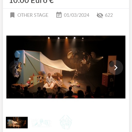
10.00 Euro €
OTHER STAGE
01/03/2024
622