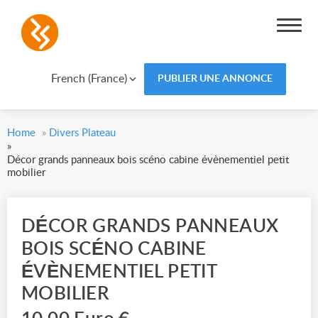
French (France)
PUBLIER UNE ANNONCE
Home
»
Divers Plateau
»
Décor grands panneaux bois scéno cabine évènementiel petit
mobilier
DÉCOR GRANDS PANNEAUX
BOIS SCÉNO CABINE
ÉVÈNEMENTIEL PETIT
MOBILIER