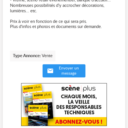
- vitrine, sceno retail évènementiel, banque d’accueil...
Nombreuses possibilités d’y accrocher décorations,
lumières... etc.
Prix à voir en fonction de ce qui sera pris.
Plus d'infos et photos et documents sur demande.
Type Annonce:
Vente
Envoyer un
message