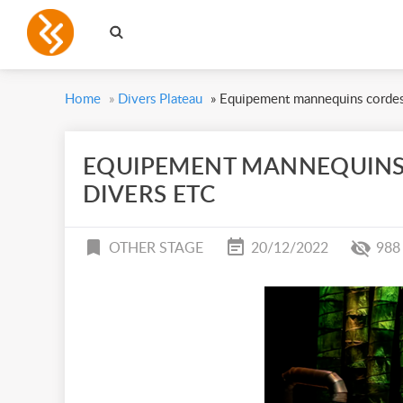
Home
»
Divers Plateau
»
Equipement mannequins cordes 
EQUIPEMENT MANNEQUINS
DIVERS ETC
OTHER STAGE
20/12/2022
988