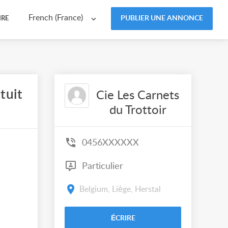
French (France)
PUBLIER UNE ANNONCE
IRE
tuit
Cie Les Carnets
du Trottoir
0456XXXXXX
Particulier
Belgium, Liège, Herstal
ÉCRIRE