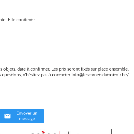
e. Elle contient :
objets, date à confirmer. Les prix seront fixés sur place ensemble.
 questions, n'hésitez pas à contacter info@lescarnetsdutrottoir.be/
Envoyer un
message