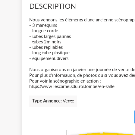
DESCRIPTION
Nous vendons les éléments d'une ancienne scénographi
- 3 manequins
- longue corde
- tubes larges pâtinés
- tubes 2m noirs
- tubes repliables
- long tube plastique
- équipement divers
Nous organiserons en janvier une journée de vente des 
Pour plus d'information, de photos ou si vous avez des
Pour voir la scénographie en action :
https://www.lescarnetsdutrottoir.be/en-salle
Type Annonce:
Vente