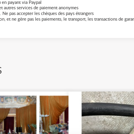
 en payant via Paypal
t autres services de paiement anonymes
. Ne pas accepter les chèques des pays étrangers
n, et ne gère pas les paiements, le transport, les transactions de garant
S