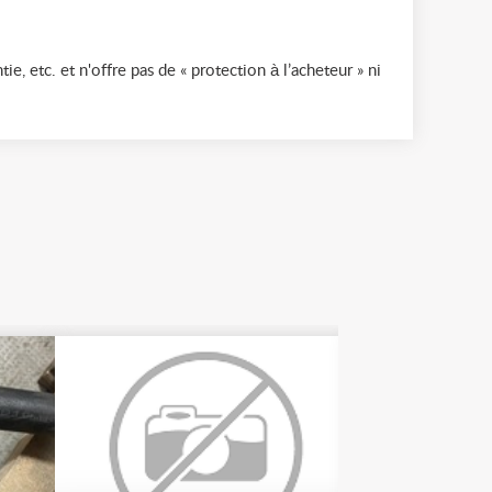
ie, etc. et n'offre pas de « protection à l’acheteur » ni