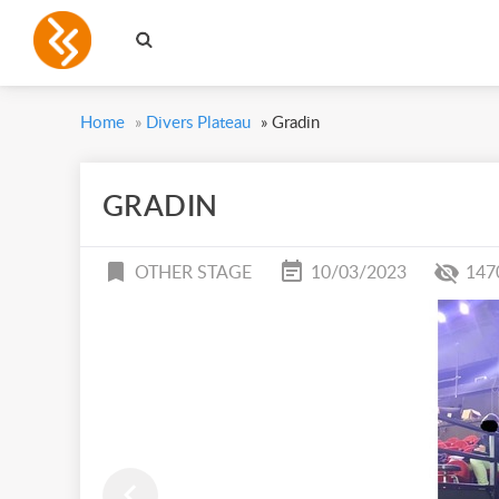
Home
»
Divers Plateau
»
Gradin
GRADIN
OTHER STAGE
10/03/2023
147