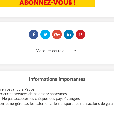
Marquer cette annonce comme...
Informations importantes
 en payant via Paypal
t autres services de paiement anonymes
. Ne pas accepter les chèques des pays étrangers
n, et ne gère pas les paiements, le transport, les transactions de garant