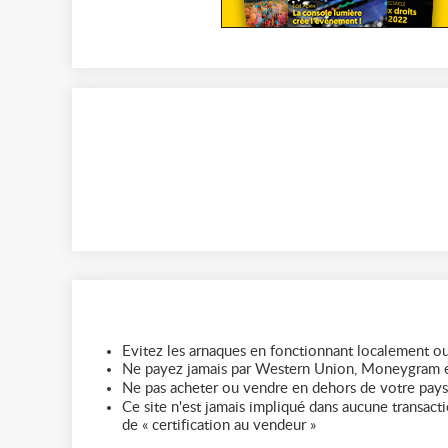
Evitez les arnaques en fonctionnant localement ou
Ne payez jamais par Western Union, Moneygram e
Ne pas acheter ou vendre en dehors de votre pays
Ce site n'est jamais impliqué dans aucune transactio
de « certification au vendeur »