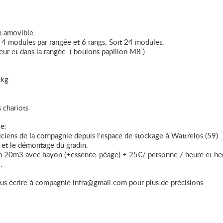
t amovible.
 modules par rangée et 6 rangs. Soit 24 modules.
eur et dans la rangée. ( boulons papillon M8 ).
0kg
 chariots
e:
iens de la compagnie depuis l'espace de stockage à Wattrelos (59)
 et le démontage du gradin.
d’un 20m3 avec hayon (+essence-péage) + 25€/ personne / heure et he
.
s écrire à compagnie.infra@gmail.com pour plus de précisions.