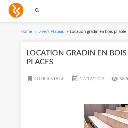
Home
»
Divers Plateau
»
Location gradin en bois pliable
LOCATION GRADIN EN BOIS 
PLACES
OTHER STAGE
12/12/2023
683