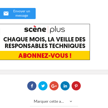
Envoyer un
message
Marquer cette annonce comme...