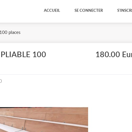
ACCUEIL
SE CONNECTER
S'INSCR
 100 places
PLIABLE 100
180.00 Eu
0