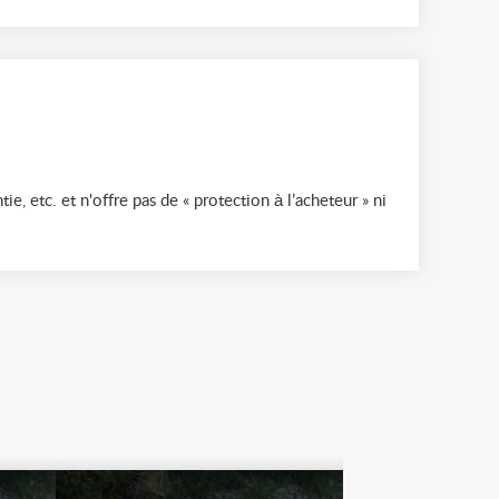
ie, etc. et n'offre pas de « protection à l’acheteur » ni