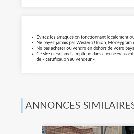
Evitez les arnaques en fonctionnant localement ou
Ne payez jamais par Western Union, Moneygram e
Ne pas acheter ou vendre en dehors de votre pays
Ce site n'est jamais impliqué dans aucune transactio
de « certification au vendeur »
ANNONCES SIMILAIRE