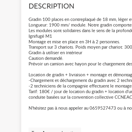
DESCRIPTION
Gradin 100 places en contreplaqué de 18 mm, léger e
Longueur: 1900 mm/ module. Notre gradin comporte 4
Les modules sont solidaires dans le sens de la profond
Ignifugé M1
Montage et mise en place en 3H à 2 personnes.
Transport sur 3 chariots. Poids moyen par chariot: 30
Gradin à utiliser en intérieur
Caution demandé.
Prévoir un camion avec hayon pour le chargement des
Location de gradin + livraison + montage et démontag
-Chargement et déchargement du gradin avec 2 technic
-2 techniciens de la compagnie effectuent le montage
Tarif: 180€ / jour de location du gradin + location 
conduite basées sur la convention collective CCNEAC
N'hésitez pas à nous appeler au 0659527473 ou à nou