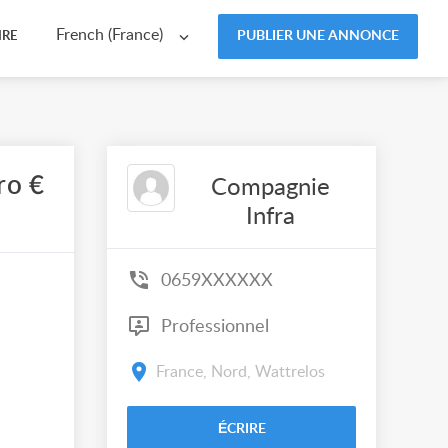
French (France)
PUBLIER UNE ANNONCE
IRE
ro €
Compagnie
Infra
0659XXXXXX
Professionnel
France, Nord, Wattrelos
ÉCRIRE