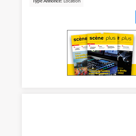
Type Annonce:
Location