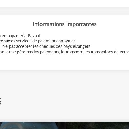
Informations importantes
 en payant via Paypal
t autres services de paiement anonymes
. Ne pas accepter les chèques des pays étrangers
n, et ne gère pas les paiements, le transport, les transactions de garant
S