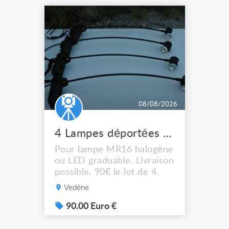
08/08/2026
4 Lampes déportées pour tableau
Pour lampe MR16 halogène
ou LED graduable. Livraison
possible. 90€ le lot de 4.
Vedène
90.00 Euro €