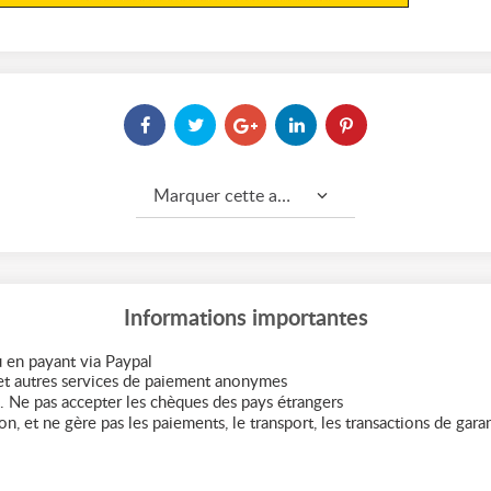
Marquer cette annonce comme...
Informations importantes
 en payant via Paypal
t autres services de paiement anonymes
. Ne pas accepter les chèques des pays étrangers
n, et ne gère pas les paiements, le transport, les transactions de garant