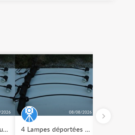
/2026
08/08/2026
Lampe déportée pour tableau PROCEDES HALLIER
4 Lampes déportées pour tableau