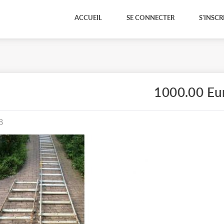
ACCUEIL
SE CONNECTER
S'INSCR
1000.00 Eu
8