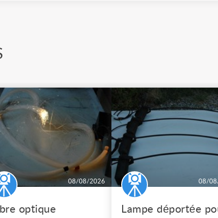
S
08/08/2026
08/08
ibre optique