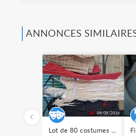
ANNONCES SIMILAIRE
08/08/2026
Lot de 80 costumes de scène pro
F