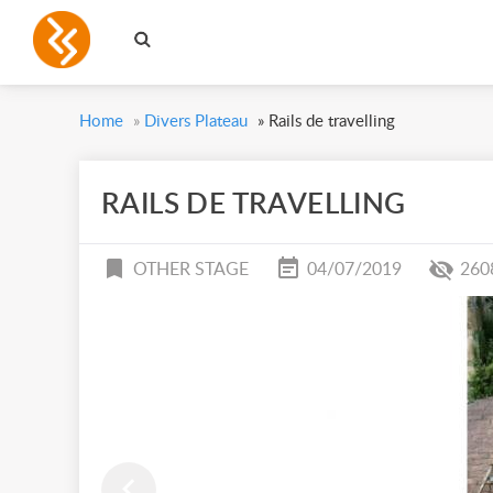
Home
»
Divers Plateau
»
Rails de travelling
RAILS DE TRAVELLING
OTHER STAGE
04/07/2019
260