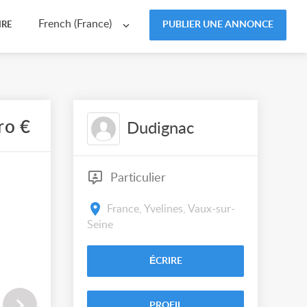
French (France)
PUBLIER UNE ANNONCE
IRE
ro €
Dudignac
Particulier
France, Yvelines, Vaux-sur-
Seine
ÉCRIRE
PROFIL