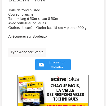
Toile de fond plissée
Couleur blanche
Taille = larg 6,50m x haut 8,50m
Avec œillets et nouettes
Ourlets de coté – Ourlet bas 15 cm + plomb 200 gr
A récuperer sur Bordeaux
Type Annonce:
Vente
Envoyer un
message