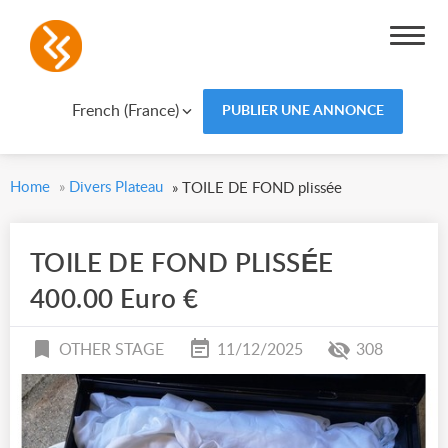
French (France)
PUBLIER UNE ANNONCE
Home
»
Divers Plateau
»
TOILE DE FOND plissée
TOILE DE FOND PLISSÉE
400.00 Euro €
OTHER STAGE
11/12/2025
308