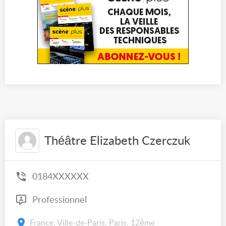
Théâtre Elizabeth Czerczuk
0184XXXXXX
Professionnel
France, Ville-de-Paris, Paris, 12ème