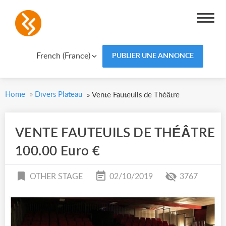
French (France)
PUBLIER UNE ANNONCE
Home
»
Divers Plateau
»
Vente Fauteuils de Théâtre
VENTE FAUTEUILS DE THÉÂTRE
100.00 Euro €
OTHER STAGE
02/10/2019
3767