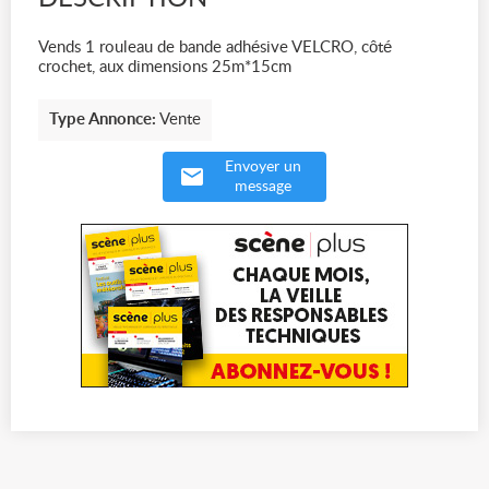
Vends 1 rouleau de bande adhésive VELCRO, côté
crochet, aux dimensions 25m*15cm
Type Annonce:
Vente
Envoyer un
message