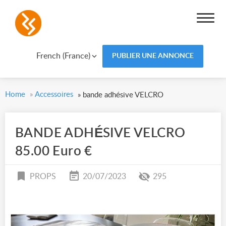
French (France)
PUBLIER UNE ANNONCE
Home
»
Accessoires
»
bande adhésive VELCRO
BANDE ADHÉSIVE VELCRO
85.00 Euro €
PROPS
20/07/2023
295