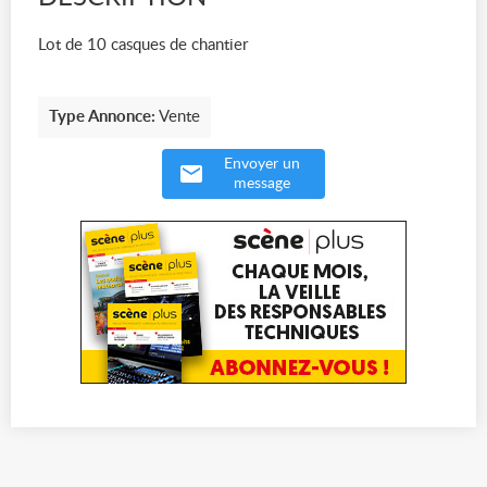
Lot de 10 casques de chantier
Type Annonce:
Vente
Envoyer un
message