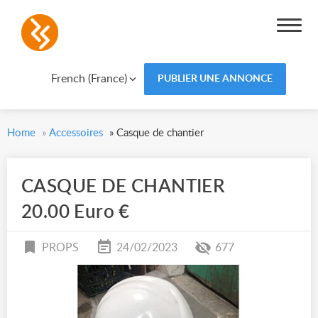
French (France)
PUBLIER UNE ANNONCE
Home
»
Accessoires
»
Casque de chantier
CASQUE DE CHANTIER
20.00 Euro €
PROPS
24/02/2023
677