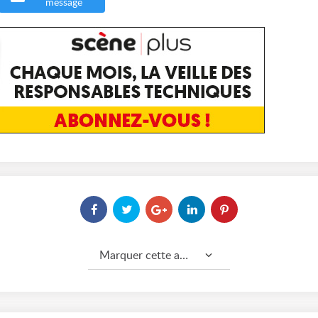
message
Marquer cette annonce comme...