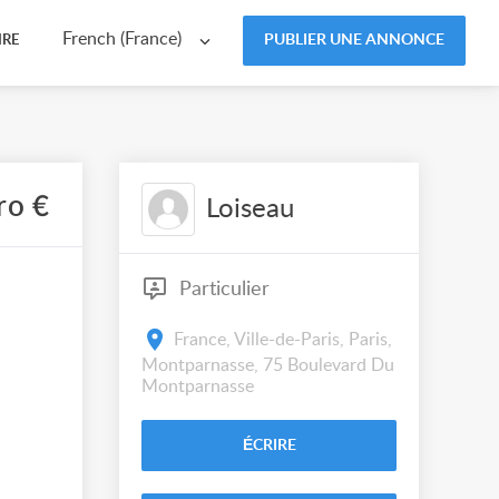
French (France)
PUBLIER UNE ANNONCE
IRE
ro €
Loiseau
Particulier
France, Ville-de-Paris, Paris,
Montparnasse, 75 Boulevard Du
Montparnasse
ÉCRIRE