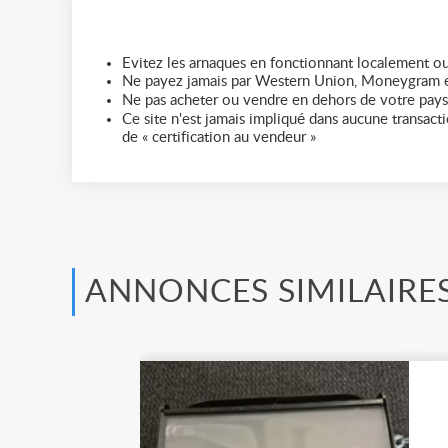
Evitez les arnaques en fonctionnant localement ou
Ne payez jamais par Western Union, Moneygram e
Ne pas acheter ou vendre en dehors de votre pays
Ce site n'est jamais impliqué dans aucune transactio
de « certification au vendeur »
ANNONCES SIMILAIRE