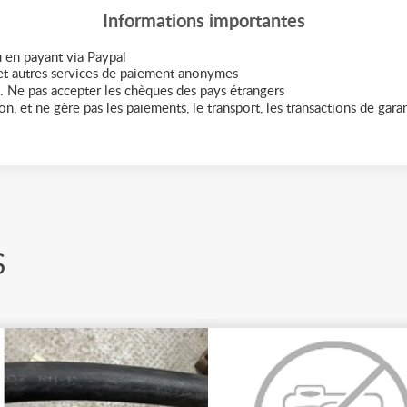
Informations importantes
 en payant via Paypal
t autres services de paiement anonymes
. Ne pas accepter les chèques des pays étrangers
n, et ne gère pas les paiements, le transport, les transactions de garant
S