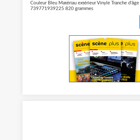
Couleur Bleu Matériau extérieur Vinyle Tranche d'âg
739771939225 820 grammes