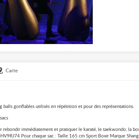
Carte
alls gonflables utilisés en répétition et pour des représentations.
 sacs
 rebondir immédiatement et pratiquer le karaté, le taekwondo, la bo
B08HV9RJ74 Pour chaque sac : Taille 165 cm Sport Boxe Marque Shan