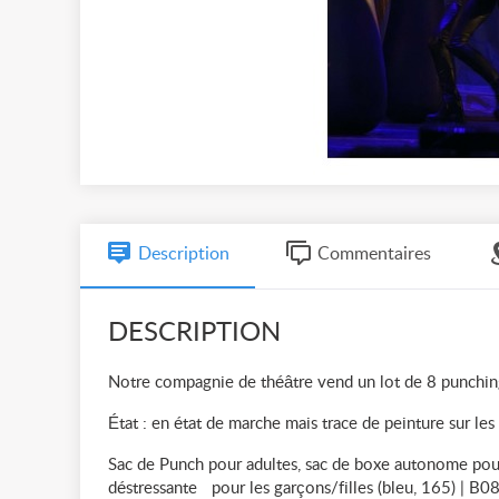
Description
Commentaires
DESCRIPTION
Notre compagnie de théâtre vend un lot de 8 punching b
État : en état de marche mais trace de peinture sur les
Sac de Punch pour adultes, sac de boxe autonome pour
déstressante pour les garçons/filles (bleu, 165) | 