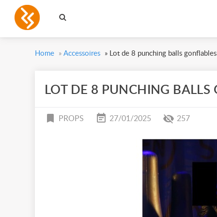
Home
»
Accessoires
»
Lot de 8 punching balls gonflables
LOT DE 8 PUNCHING BALLS
PROPS
27/01/2025
257