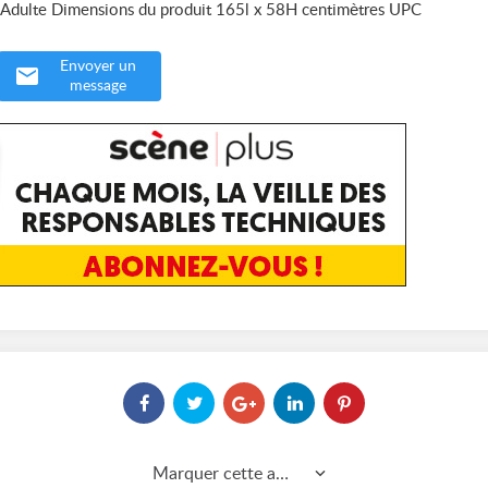
e Adulte Dimensions du produit 165l x 58H centimètres UPC
Envoyer un
message
Marquer cette annonce comme...