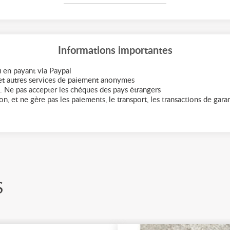
Informations importantes
 en payant via Paypal
t autres services de paiement anonymes
. Ne pas accepter les chèques des pays étrangers
n, et ne gère pas les paiements, le transport, les transactions de garant
S