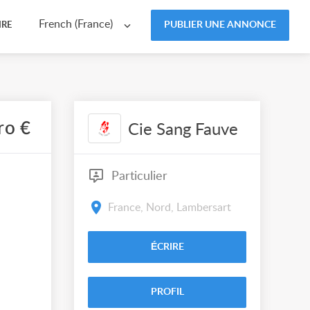
French (France)
PUBLIER UNE ANNONCE
IRE
ro €
Cie Sang Fauve
Particulier
France, Nord, Lambersart
ÉCRIRE
PROFIL