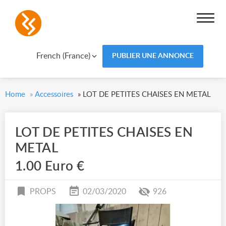
French (France)
PUBLIER UNE ANNONCE
Home
»
Accessoires
»
LOT DE PETITES CHAISES EN METAL
LOT DE PETITES CHAISES EN
METAL
1.00 Euro €
PROPS
02/03/2020
926