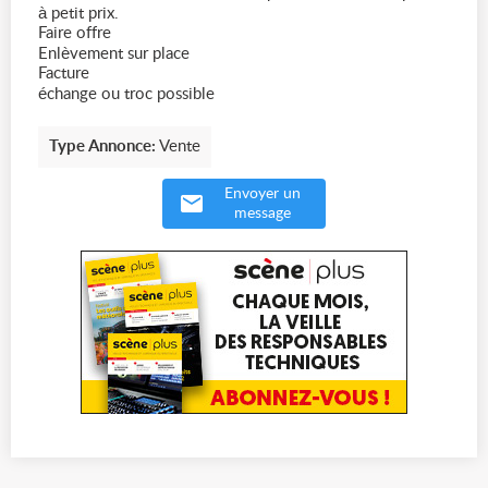
à petit prix.
Faire offre
Enlèvement sur place
Facture
échange ou troc possible
Type Annonce:
Vente
Envoyer un
message